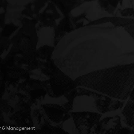
uur & Management