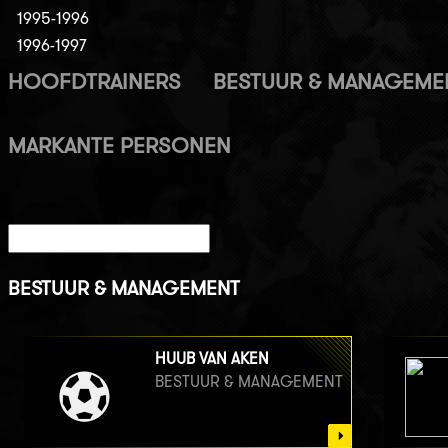
1995-1996
1996-1997
HOOFDTRAINERS
BESTUUR & MANAGEME
MARKANTE PERSONEN
BESTUUR & MANAGEMENT
HUUB VAN AKEN
BESTUUR & MANAGEMENT