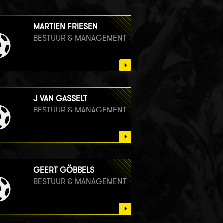
MARTIEN FRIESEN
BESTUUR & MANAGEMENT
J VAN GASSELT
BESTUUR & MANAGEMENT
GEERT GÖBBELS
BESTUUR & MANAGEMENT