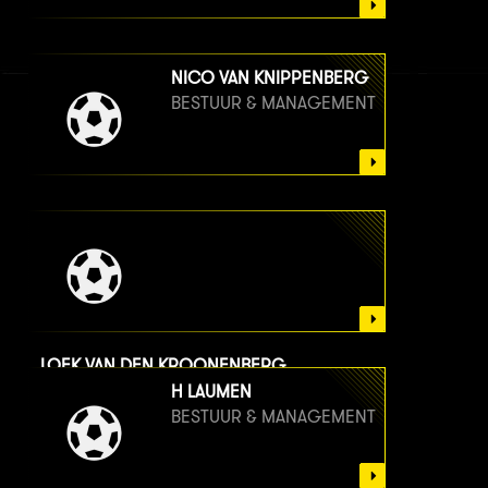
NICO VAN KNIPPENBERG
BESTUUR & MANAGEMENT
LOEK VAN DEN KROONENBERG
BESTUUR & MANAGEMENT
H LAUMEN
BESTUUR & MANAGEMENT