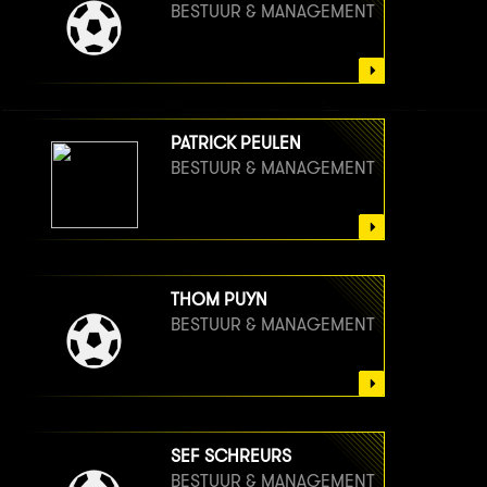
BESTUUR & MANAGEMENT
PATRICK PEULEN
BESTUUR & MANAGEMENT
THOM PUYN
BESTUUR & MANAGEMENT
SEF SCHREURS
BESTUUR & MANAGEMENT