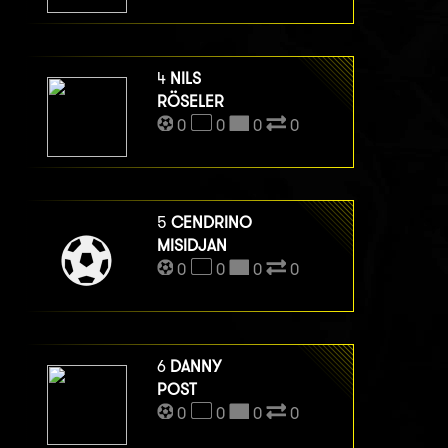
4
NILS
RÖSELER
0
0
0
0
5
CENDRINO
MISIDJAN
0
0
0
0
6
DANNY
POST
0
0
0
0