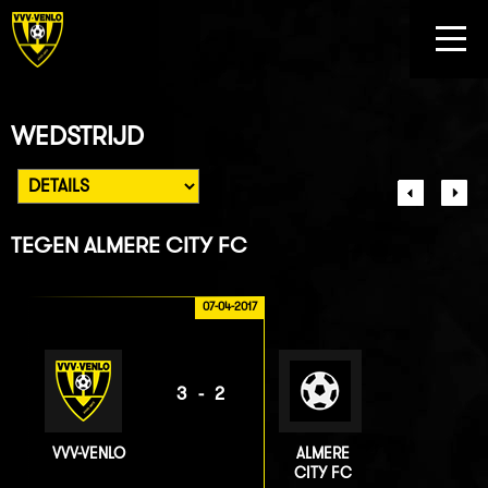
WEDSTRIJD
TEGEN
ALMERE CITY FC
07-04-2017
3-2
VVV-VENLO
ALMERE
CITY FC