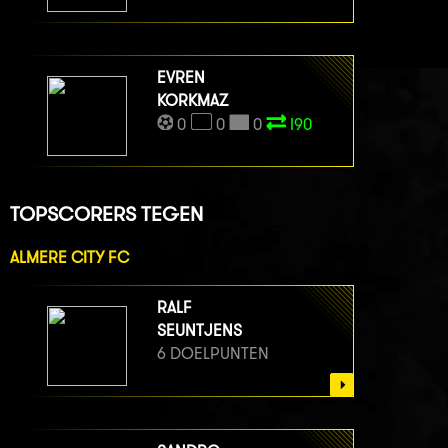
EVREN
KORKMAZ
0
0
0
I90
TOPSCORERS TEGEN
ALMERE CITY FC
RALF
SEUNTJENS
6 DOELPUNTEN