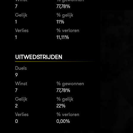
7
77,78%
Gelijk
% gelijk
1
11%
Verlies
% verloren
1
11,11%
UITWEDSTRIJDEN
Duels
9
Winst
% gewonnen
7
77,78%
Gelijk
% gelijk
2
22%
Verlies
% verloren
0
0,00%