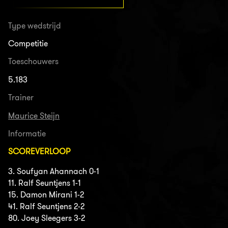
Type wedstrijd
Competitie
Toeschouwers
5.183
Trainer
Maurice Steijn
Informatie
SCOREVERLOOP
3. Soufyan Ahannach 0-1
11. Ralf Seuntjens 1-1
15. Damon Mirani 1-2
41. Ralf Seuntjens 2-2
80. Joey Sleegers 3-2