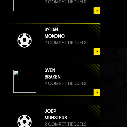
2 COMPETITIEDUELS
SYLIAN
MOKONO
2 COMPETITIEDUELS
SVEN
BRAKEN
2 COMPETITIEDUELS
JOEP
MUNSTERS
2 COMPETITIEDUELS