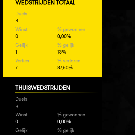
WEDSTRIJDEN TOTAAL
Duels
8
Winst
% gewonnen
0
0,00%
Gelijk
% gelijk
1
13%
Verlies
% verloren
7
87,50%
THUISWEDSTRIJDEN
Duels
4
Winst
% gewonnen
0
0,00%
Gelijk
% gelijk