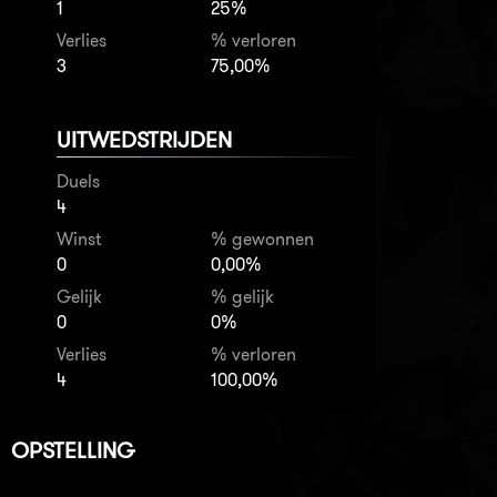
1
25%
Verlies
% verloren
3
75,00%
UITWEDSTRIJDEN
Duels
4
Winst
% gewonnen
0
0,00%
Gelijk
% gelijk
0
0%
Verlies
% verloren
4
100,00%
OPSTELLING