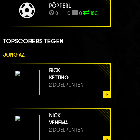
PÖPPERL
0
0
0
I80
TOPSCORERS TEGEN
JONG AZ
RICK
KETTING
2 DOELPUNTEN
NICK
VENEMA
2 DOELPUNTEN