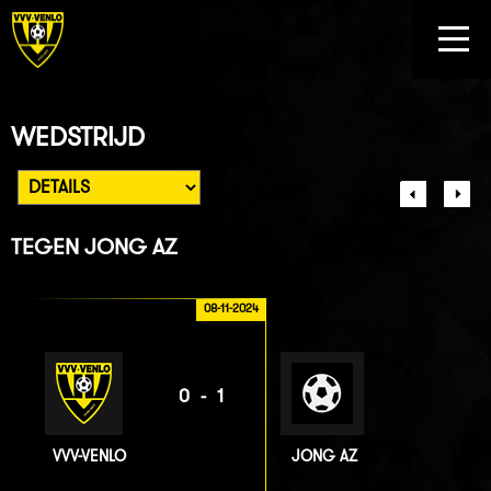
WEDSTRIJD
TEGEN
JONG AZ
08-11-2024
0-1
VVV-VENLO
JONG AZ