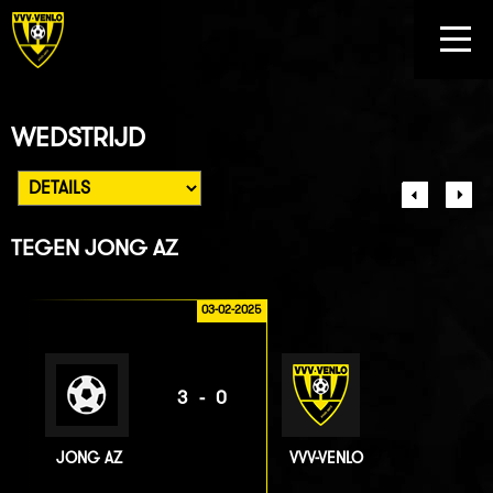
WEDSTRIJD
TEGEN
JONG AZ
03-02-2025
3-0
JONG AZ
VVV-VENLO