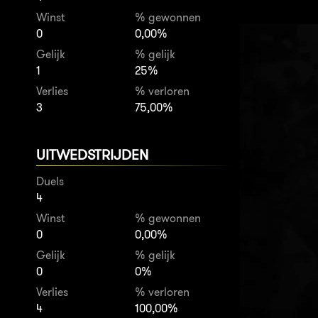
Winst
% gewonnen
0
0,00%
Gelijk
% gelijk
1
25%
Verlies
% verloren
3
75,00%
UITWEDSTRIJDEN
Duels
4
Winst
% gewonnen
0
0,00%
Gelijk
% gelijk
0
0%
Verlies
% verloren
4
100,00%