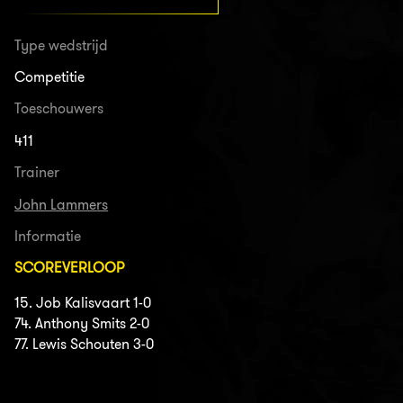
Type wedstrijd
Competitie
Toeschouwers
411
Trainer
John Lammers
Informatie
SCOREVERLOOP
15. Job Kalisvaart 1-0
74. Anthony Smits 2-0
77. Lewis Schouten 3-0