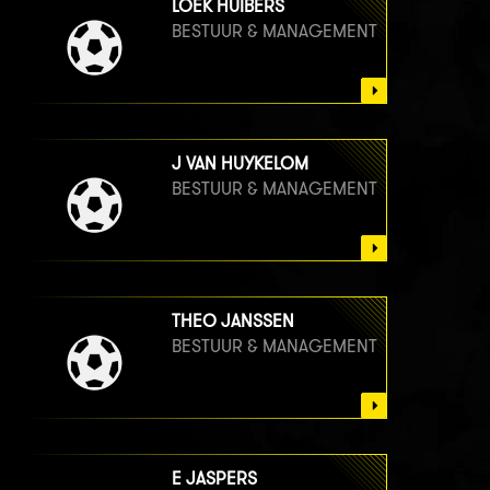
LOEK HUIBERS
BESTUUR & MANAGEMENT
J VAN HUYKELOM
BESTUUR & MANAGEMENT
THEO JANSSEN
BESTUUR & MANAGEMENT
E JASPERS