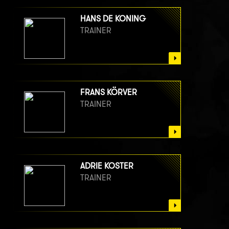
HANS DE KONING
TRAINER
FRANS KÖRVER
TRAINER
ADRIE KOSTER
TRAINER