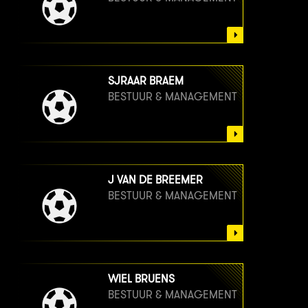
SJRAAR BRAEM
BESTUUR & MANAGEMENT
J VAN DE BREEMER
BESTUUR & MANAGEMENT
WIEL BRUENS
BESTUUR & MANAGEMENT