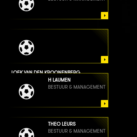
LOEK VAN DEN KROONENBERG
BESTUUR & MANAGEMENT
H LAUMEN
BESTUUR & MANAGEMENT
THEO LEURS
BESTUUR & MANAGEMENT