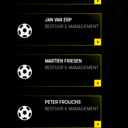
JAN VAN ERP
BESTUUR & MANAGEMENT
MARTIEN FRIESEN
BESTUUR & MANAGEMENT
PETER FROLICHS
BESTUUR & MANAGEMENT