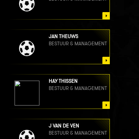
JAN THEUWS
BESTUUR & MANAGEMENT
HAY THISSEN
BESTUUR & MANAGEMENT
J VAN DE VEN
BESTUUR & MANAGEMENT