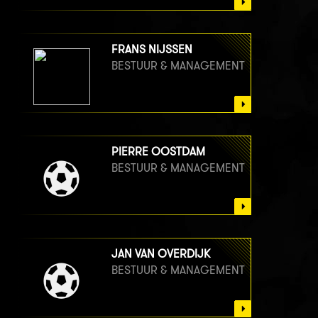
FRANS NIJSSEN
BESTUUR & MANAGEMENT
PIERRE OOSTDAM
BESTUUR & MANAGEMENT
JAN VAN OVERDIJK
BESTUUR & MANAGEMENT