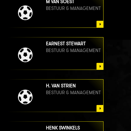
M VAN SOEST
BESTUUR & MANAGEMENT
EARNEST STEWART
BESTUUR & MANAGEMENT
H. VAN STRIEN
BESTUUR & MANAGEMENT
HENK SWINKELS