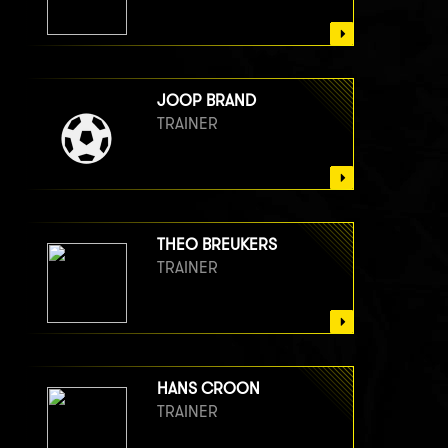
JOOP BRAND
TRAINER
THEO BREUKERS
TRAINER
HANS CROON
TRAINER