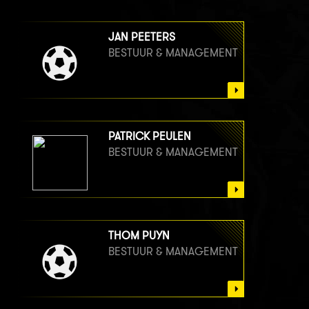
JAN PEETERS
BESTUUR & MANAGEMENT
PATRICK PEULEN
BESTUUR & MANAGEMENT
THOM PUYN
BESTUUR & MANAGEMENT