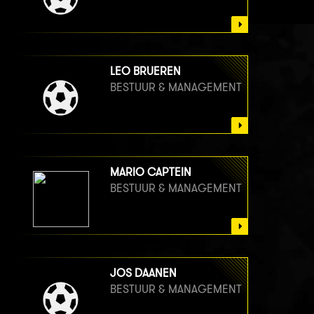
LEO BRUEREN
BESTUUR & MANAGEMENT
MARIO CAPTEIN
BESTUUR & MANAGEMENT
JOS DAANEN
BESTUUR & MANAGEMENT