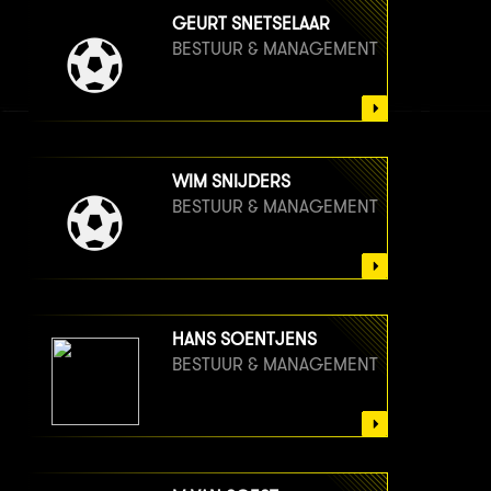
GEURT SNETSELAAR
BESTUUR & MANAGEMENT
WIM SNIJDERS
BESTUUR & MANAGEMENT
HANS SOENTJENS
BESTUUR & MANAGEMENT