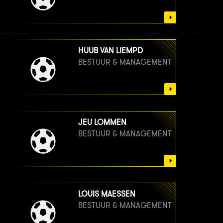
HUUB VAN LIEMPD
BESTUUR & MANAGEMENT
JEU LOMMEN
BESTUUR & MANAGEMENT
LOUIS MAESSEN
BESTUUR & MANAGEMENT