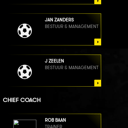
JAN ZANDERS
BESTUUR & MANAGEMENT
J ZEELEN
BESTUUR & MANAGEMENT
CHIEF COACH
ROB BAAN
TRAINER