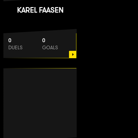
KAREL FAASEN
0
0
DUELS
GOALS