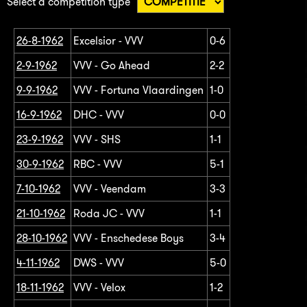
Select a competition type
26-8-1962
Excelsior - VVV
0-6
2-9-1962
VVV - Go Ahead
2-2
9-9-1962
VVV - Fortuna Vlaardingen
1-0
16-9-1962
DHC - VVV
0-0
23-9-1962
VVV - SHS
1-1
30-9-1962
RBC - VVV
5-1
7-10-1962
VVV - Veendam
3-3
21-10-1962
Roda JC - VVV
1-1
28-10-1962
VVV - Enschedese Boys
3-4
4-11-1962
DWS - VVV
5-0
18-11-1962
VVV - Velox
1-2