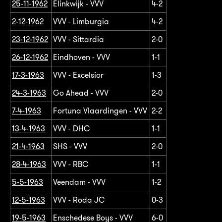
25-11-1962
Elinkwijk - VVV
4-2
2-12-1962
VVV - Limburgia
4-2
23-12-1962
VVV - Sittardia
2-0
26-12-1962
Eindhoven - VVV
1-1
17-3-1963
VVV - Excelsior
1-3
24-3-1963
Go Ahead - VVV
2-0
7-4-1963
Fortuna Vlaardingen - VVV
2-2
13-4-1963
VVV - DHC
1-1
21-4-1963
SHS - VVV
2-0
28-4-1963
VVV - RBC
1-1
5-5-1963
Veendam - VVV
1-2
12-5-1963
VVV - Roda JC
0-3
19-5-1963
Enschedese Boys - VVV
6-0