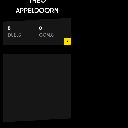
THEO
APPELDOORN
5
0
DUELS
GOALS