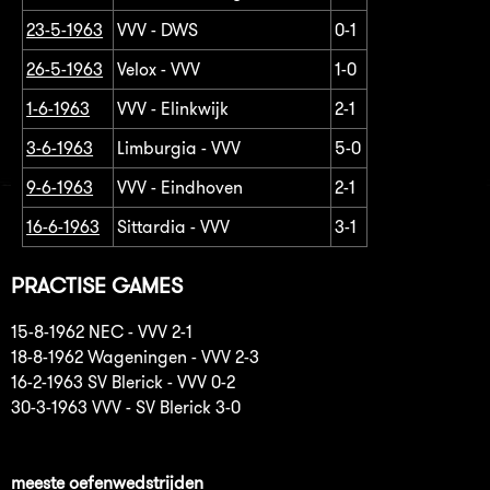
23-5-1963
VVV - DWS
0-1
26-5-1963
Velox - VVV
1-0
1-6-1963
VVV - Elinkwijk
2-1
3-6-1963
Limburgia - VVV
5-0
9-6-1963
VVV - Eindhoven
2-1
16-6-1963
Sittardia - VVV
3-1
PRACTISE GAMES
15-8-1962 NEC - VVV 2-1
18-8-1962 Wageningen - VVV 2-3
16-2-1963 SV Blerick - VVV 0-2
30-3-1963 VVV - SV Blerick 3-0
meeste oefenwedstrijden