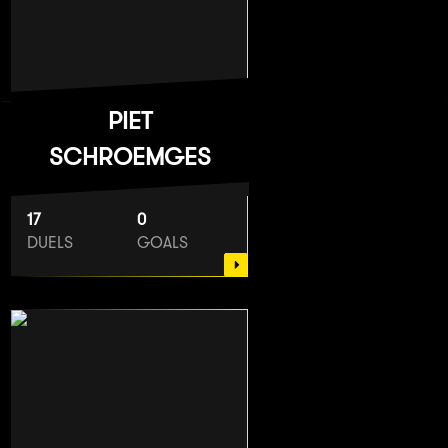
PIET
SCHROEMGES
17
0
DUELS
GOALS