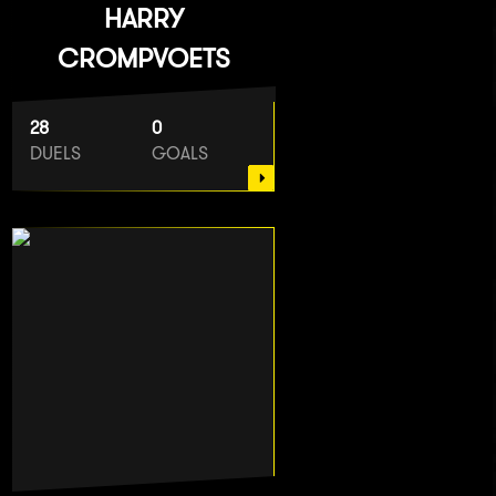
HARRY
CROMPVOETS
28
0
DUELS
GOALS