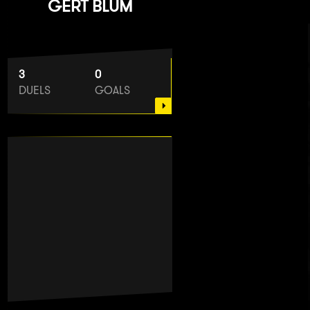
GERT BLUM
3
0
DUELS
GOALS