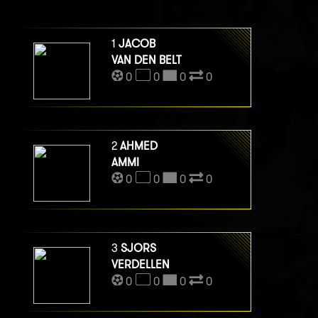
1
JACOB
VAN DEN BELT
0
0
0
0
2
AHMED
AMMI
0
0
0
0
3
SJORS
VERDELLEN
0
0
0
0