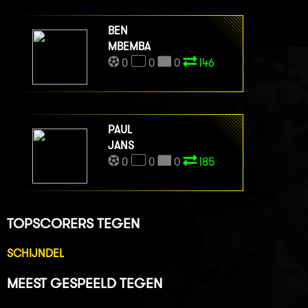
BEN
MBEMBA
0
0
0
I46
PAUL
JANS
0
0
0
I85
TOPSCORERS TEGEN
SCHIJNDEL
MEEST GESPEELD TEGEN