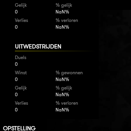
Gelijk
% gelijk
0
NaN%
Verlies
% verloren
0
NaN%
UITWEDSTRIJDEN
Duels
0
Winst
% gewonnen
0
NaN%
Gelijk
% gelijk
0
NaN%
Verlies
% verloren
0
NaN%
OPSTELLING