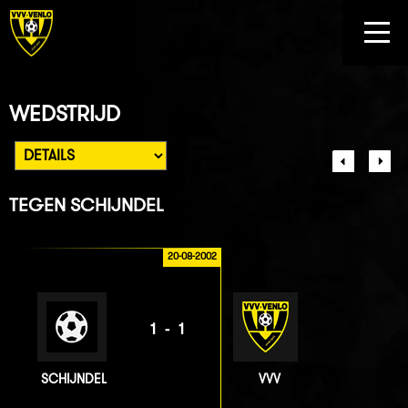
WEDSTRIJD
TEGEN
SCHIJNDEL
20-08-2002
1-1
SCHIJNDEL
VVV