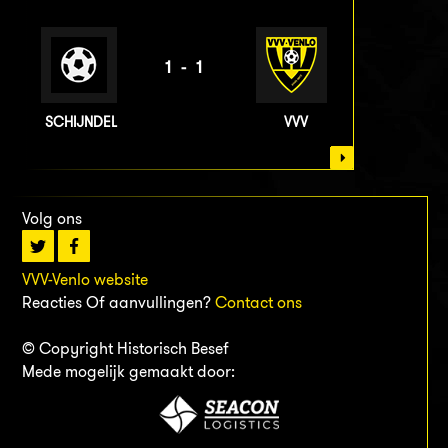
1-1
SCHIJNDEL
VVV
Volg ons
VVV-Venlo website
Reacties Of aanvullingen?
Contact ons
© Copyright Historisch Besef
Mede mogelijk gemaakt door: