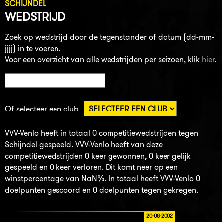
SCHIJNDEL
WEDSTRIJD
Zoek op wedstrijd door de tegenstander of datum (dd-mm-
jjjj) in te voeren.
Voor een overzicht van alle wedstrijden per seizoen, klik
hier
.
Of selecteer een club
VVV-Venlo heeft in totaal 0 competitiewedstrijden tegen
Schijndel gespeeld. VVV-Venlo heeft van deze
competitiewedstrijden 0 keer gewonnen, 0 keer gelijk
gespeeld en 0 keer verloren. Dit komt neer op een
winstpercentage van NaN%. In totaal heeft VVV-Venlo 0
doelpunten gescoord en 0 doelpunten tegen gekregen.
20-08-2002