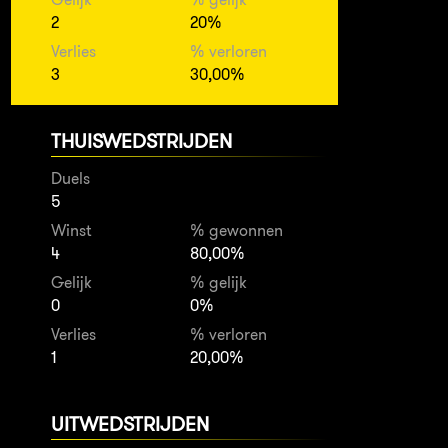
2
20%
Verlies
% verloren
3
30,00%
THUISWEDSTRIJDEN
Duels
5
Winst
% gewonnen
4
80,00%
Gelijk
% gelijk
0
0%
Verlies
% verloren
1
20,00%
UITWEDSTRIJDEN