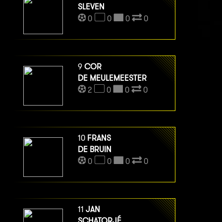
SLEVEN
0
0
0
0
9
COR
DE MEULEMEESTER
2
0
0
0
10
FRANS
DE BRUIN
0
0
0
0
11
JAN
SCHATORJÉ