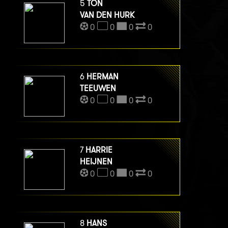
5
TON
VAN DEN HURK
0
0
0
0
6
HERMAN
TEEUWEN
0
0
0
0
7
HARRIE
HEIJNEN
0
0
0
0
8
HANS