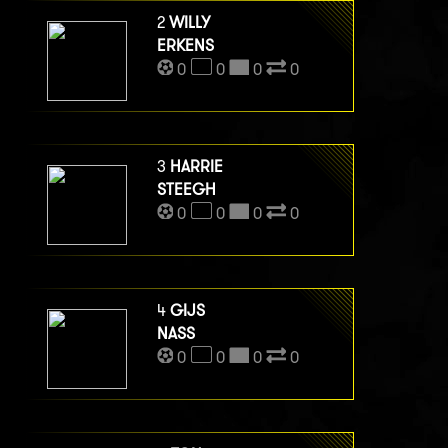
2
WILLY
ERKENS
0
0
0
0
3
HARRIE
STEEGH
0
0
0
0
4
GIJS
NASS
0
0
0
0