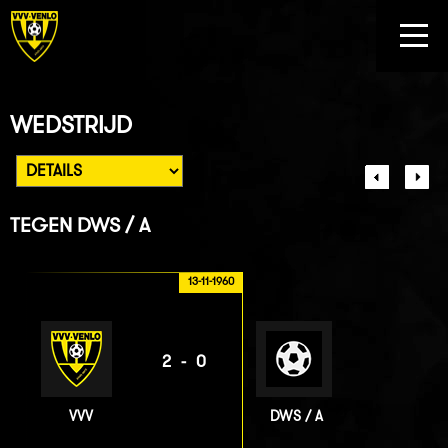
WEDSTRIJD
TEGEN
DWS / A
13-11-1960
2-0
VVV
DWS / A