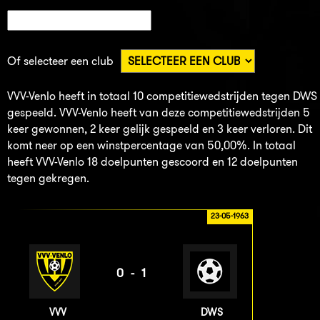
Of selecteer een club
VVV-Venlo heeft in totaal 10 competitiewedstrijden tegen DWS
gespeeld. VVV-Venlo heeft van deze competitiewedstrijden 5
keer gewonnen, 2 keer gelijk gespeeld en 3 keer verloren. Dit
komt neer op een winstpercentage van 50,00%. In totaal
heeft VVV-Venlo 18 doelpunten gescoord en 12 doelpunten
tegen gekregen.
23-05-1963
0-1
VVV
DWS