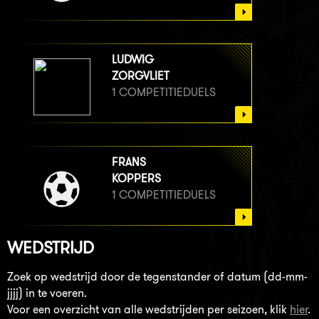
LUDWIG
ZORGVLIET
1 COMPETITIEDUELS
FRANS
KOPPERS
1 COMPETITIEDUELS
WEDSTRIJD
Zoek op wedstrijd door de tegenstander of datum (dd-mm-
jjjj) in te voeren.
Voor een overzicht van alle wedstrijden per seizoen, klik
hier
.