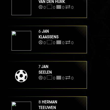
VAN DEN HURK
0
0
0
0
6
JAN
KLAASSENS
0
0
0
0
7
JAN
SEELEN
0
0
0
0
8
HERMAN
TEEUWEN