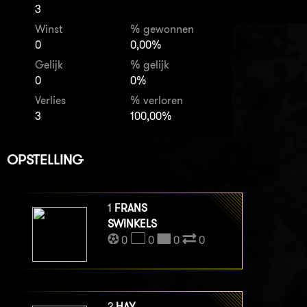
3
Winst
% gewonnen
0
0,00%
Gelijk
% gelijk
0
0%
Verlies
% verloren
3
100,00%
OPSTELLING
1
FRANS
SWINKELS
0
0
0
0
2
HAY