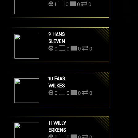
1
0
0
0
9
HANS
SLEVEN
0
0
0
0
10
FAAS
WILKES
0
0
0
0
11
WILLY
ERKENS
0
0
0
0