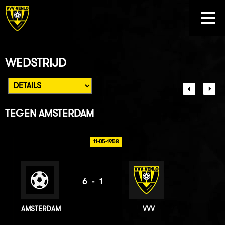
WEDSTRIJD
TEGEN
AMSTERDAM
11-05-1958
6-1
AMSTERDAM
VVV