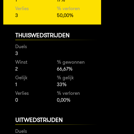
Verlies
% verloren
3
50,00%
THUISWEDSTRIJDEN
Duels
3
Winst
% gewonnen
2
66,67%
Gelijk
% gelijk
1
33%
Verlies
% verloren
0
0,00%
UITWEDSTRIJDEN
Duels