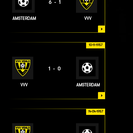
6-1
AMSTERDAM
VVV
10-11-1957
1-0
VVV
AMSTERDAM
14-04-1957