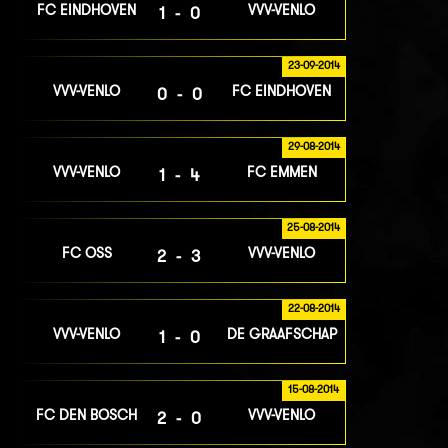
FC EINDHOVEN
VVV-VENLO
1-0
23-09-2014
VVV-VENLO
FC EINDHOVEN
0-0
29-08-2014
VVV-VENLO
FC EMMEN
1-4
25-08-2014
FC OSS
VVV-VENLO
2-3
22-08-2014
VVV-VENLO
DE GRAAFSCHAP
1-0
15-08-2014
FC DEN BOSCH
VVV-VENLO
2-0