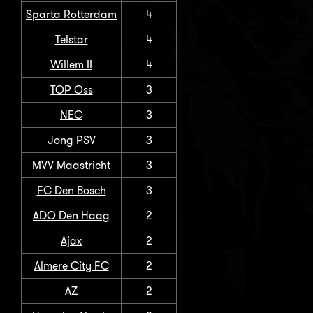
Sparta Rotterdam
4
Telstar
4
Willem II
4
TOP Oss
3
NEC
3
Jong PSV
3
MVV Maastricht
3
FC Den Bosch
3
ADO Den Haag
2
Ajax
2
Almere City FC
2
AZ
2