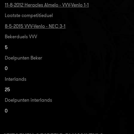
11-8-2012 Heracles Almelo - VVV-Venlo 1-1
Laatste competitieduel
8-5-2015 VVV-Venlo - NEC 3-1
Bekerduels VVV
5
Doelpunten Beker
0
Interlands
25
Doelpunten interlands
0