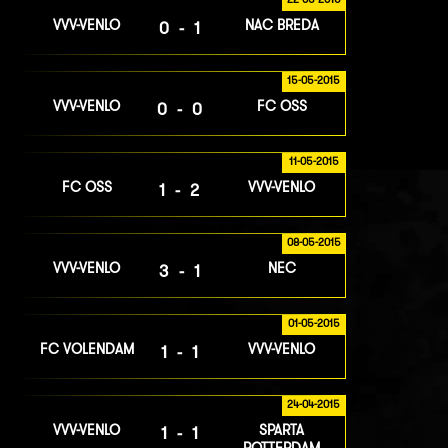
VVV-VENLO
NAC BREDA
0-1
15-05-2015
VVV-VENLO
FC OSS
0-0
11-05-2015
FC OSS
VVV-VENLO
1-2
08-05-2015
VVV-VENLO
NEC
3-1
01-05-2015
FC VOLENDAM
VVV-VENLO
1-1
24-04-2015
VVV-VENLO
SPARTA
1-1