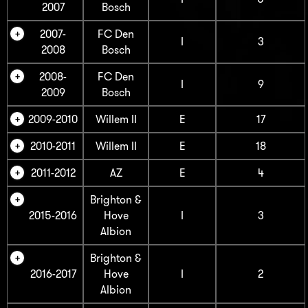
2007
Bosch
2007-
FC Den
I
3
2008
Bosch
2008-
FC Den
I
9
2009
Bosch
2009-2010
Willem II
E
17
2010-2011
Willem II
E
18
2011-2012
AZ
E
4
Brighton &
2015-2016
Hove
I
3
Albion
Brighton &
2016-2017
Hove
I
2
Albion