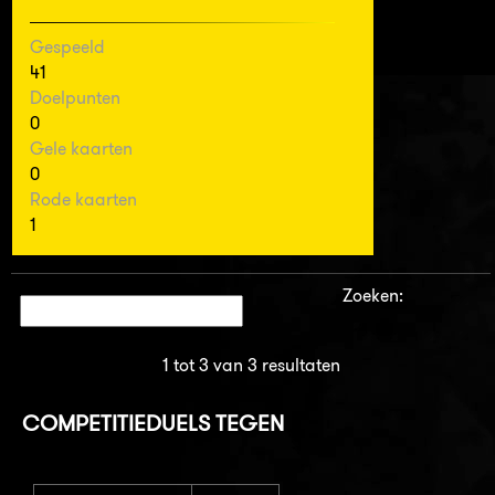
Gespeeld
41
Doelpunten
0
Gele kaarten
0
Rode kaarten
1
Zoeken:
1 tot 3 van 3 resultaten
COMPETITIEDUELS TEGEN