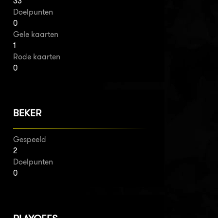
33
Doelpunten
0
Gele kaarten
1
Rode kaarten
0
BEKER
Gespeeld
2
Doelpunten
0