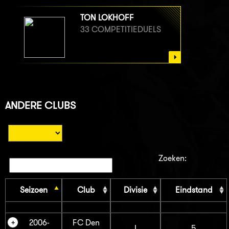
TON LOKHOFF
33 COMPETITIEDUELS
ANDERE CLUBS
Zoeken:
Seizoen
Club
Divisie
Eindstand
2006-
FC Den
I
5