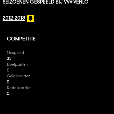
SEIZOENEN GESPEELD BIJ VVV-VENLO
2012-2013
COMPETITIE
Gespeeld
33
Doelpunten
0
Gele kaarten
0
Rode kaarten
0