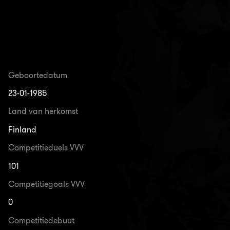
Geboortedatum
23-01-1985
Land van herkomst
Finland
Competitieduels VVV
101
Competitiegoals VVV
0
Competitiedebuut