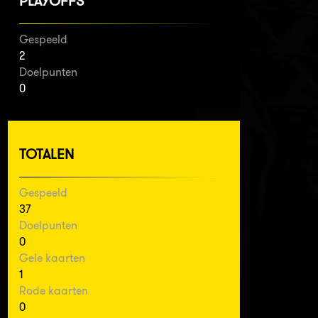
PLAYOFFS
Gespeeld
2
Doelpunten
0
TOTALEN
Gespeeld
37
Doelpunten
0
Gele kaarten
1
Rode kaarten
0