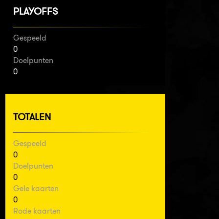
PLAYOFFS
Gespeeld
0
Doelpunten
0
TOTALEN
Gespeeld
0
Doelpunten
0
Gele kaarten
0
Rode kaarten