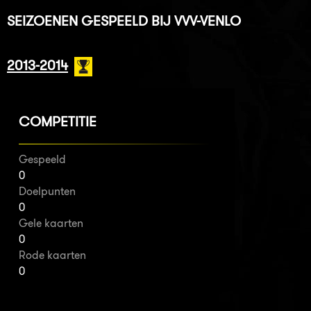
SEIZOENEN GESPEELD BIJ VVV-VENLO
2013-2014
COMPETITIE
Gespeeld
0
Doelpunten
0
Gele kaarten
0
Rode kaarten
0