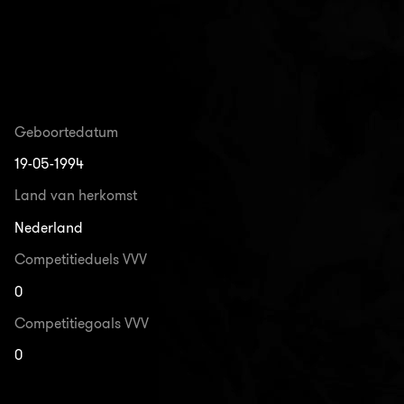
Geboortedatum
19-05-1994
Land van herkomst
Nederland
Competitieduels VVV
0
Competitiegoals VVV
0