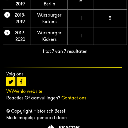
IV
*
2019
Berlin
2018-
Würzburger
II
5
2019
Kickers
2019-
Würzburger
II
2020
Kickers
1 tot 7 van 7 resultaten
Volg ons
VVV-Venlo website
Reacties Of aanvullingen?
Contact ons
© Copyright Historisch Besef
Mede mogelijk gemaakt door: