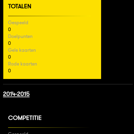
TOTALEN
Gespeeld
0
Doelpunten
0
Gele kaarten
0
Rode kaarten
0
2014-2015
COMPETITIE