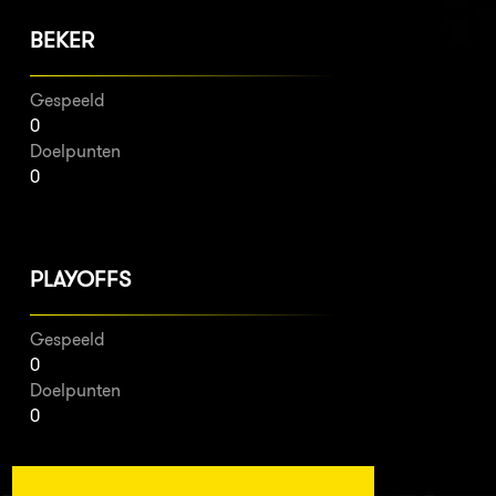
BEKER
Gespeeld
0
Doelpunten
0
PLAYOFFS
Gespeeld
0
Doelpunten
0