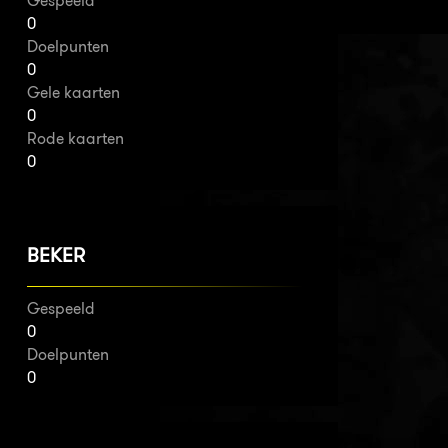
Gespeeld
0
Doelpunten
0
Gele kaarten
0
Rode kaarten
0
BEKER
Gespeeld
0
Doelpunten
0