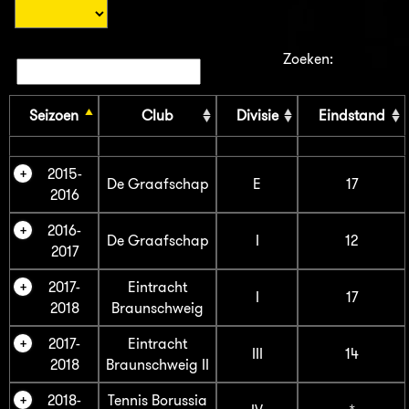
Zoeken:
Seizoen
Club
Divisie
Eindstand
2015-
De Graafschap
E
17
2016
2016-
De Graafschap
I
12
2017
2017-
Eintracht
I
17
2018
Braunschweig
2017-
Eintracht
III
14
2018
Braunschweig II
2018-
Tennis Borussia