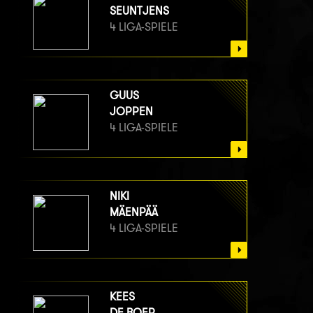
SEUNTJENS
4 LIGA-SPIELE
GUUS
JOPPEN
4 LIGA-SPIELE
NIKI
MÄENPÄÄ
4 LIGA-SPIELE
KEES
DE BOER