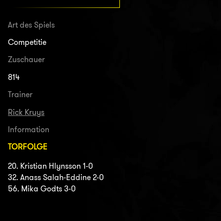
Art des Spiels
Competitie
Zuschauer
814
Trainer
Rick Kruys
Information
TORFOLGE
20. Kristian Hlynsson 1-0
32. Anass Salah-Eddine 2-0
56. Mika Godts 3-0