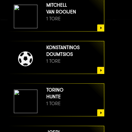
MITCHELL
VAN ROOIJEN
1 TORE
KONSTANTINOS
DOUMTSIOS
1 TORE
TORINO
HUNTE
1 TORE