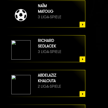
NAÏM
MATOUG
3 LIGA-SPIELE
RICHARD
SEDLACEK
3 LIGA-SPIELE
ABDELAZIZ
KHALOUTA
2 LIGA-SPIELE