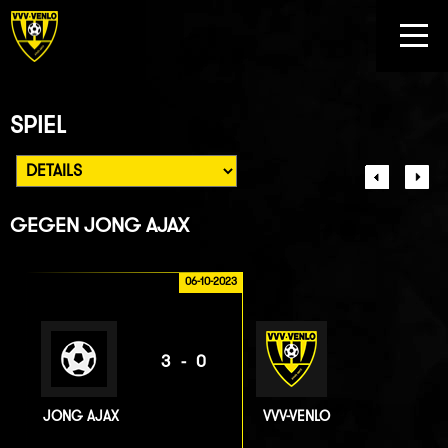
SPIEL
GEGEN
JONG AJAX
06-10-2023
3-0
JONG AJAX
VVV-VENLO