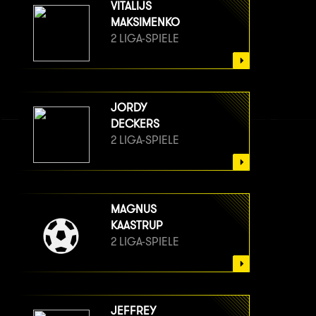
VITALIJS
MAKSIMENKO
2 LIGA-SPIELE
JORDY
DECKERS
2 LIGA-SPIELE
MAGNUS
KAASTRUP
2 LIGA-SPIELE
JEFFREY