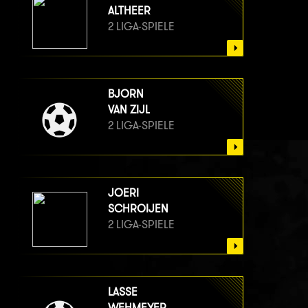
ALTHEER
2 LIGA-SPIELE
BJORN
VAN ZIJL
2 LIGA-SPIELE
JOERI
SCHROIJEN
2 LIGA-SPIELE
LASSE
WEHMEYER