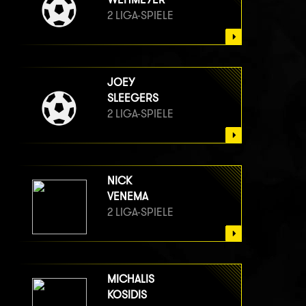
2 LIGA-SPIELE
JOEY
SLEEGERS
2 LIGA-SPIELE
NICK
VENEMA
2 LIGA-SPIELE
MICHALIS
KOSIDIS