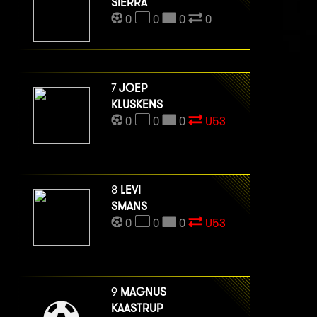
SIERRA
0
0
0
0
7
JOEP
KLUSKENS
0
0
0
U53
8
LEVI
SMANS
0
0
0
U53
9
MAGNUS
KAASTRUP