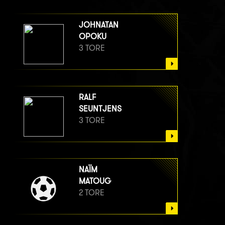
JOHNATAN
OPOKU
3 TORE
RALF
SEUNTJENS
3 TORE
NAÏM
MATOUG
2 TORE