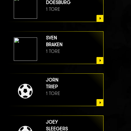
DOESBURG
1 TORE
SVEN
BRAKEN
1 TORE
JORN
TRIEP
1 TORE
JOEY
SLEEGERS