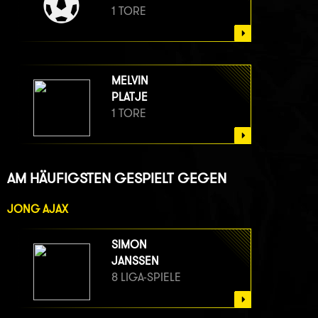
1 TORE
MELVIN
PLATJE
1 TORE
AM HÄUFIGSTEN GESPIELT GEGEN
JONG AJAX
SIMON
JANSSEN
8 LIGA-SPIELE