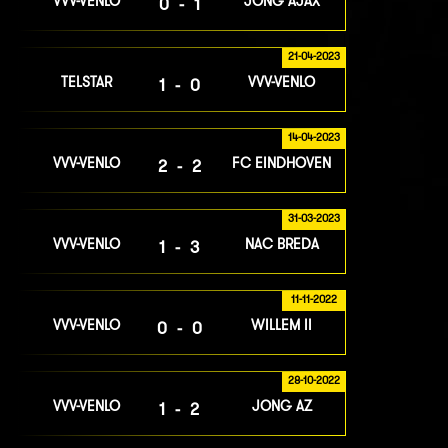
VVV-VENLO
JONG AJAX
0-1
21-04-2023
TELSTAR
VVV-VENLO
1-0
14-04-2023
VVV-VENLO
FC EINDHOVEN
2-2
31-03-2023
VVV-VENLO
NAC BREDA
1-3
11-11-2022
VVV-VENLO
WILLEM II
0-0
28-10-2022
VVV-VENLO
JONG AZ
1-2