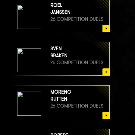
ROEL
JANSSEN
26 COMPETITION DUELS
SVEN
BRAKEN
26 COMPETITION DUELS
MORENO
RUTTEN
26 COMPETITION DUELS