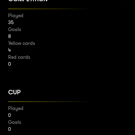
Played
35
Goals
8
Yellow cards
4
Red cards
0
CUP
Played
0
Goals
0