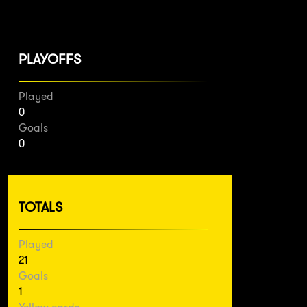
PLAYOFFS
Played
0
Goals
0
TOTALS
Played
21
Goals
1