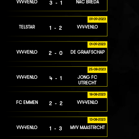
VVV-VENLO
NAC BREDA
3-1
09-09-2023
TELSTAR
VVV-VENLO
1-2
01-09-2023
VVV-VENLO
DE GRAAFSCHAP
2-0
25-08-2023
VVV-VENLO
JONG FC
4-1
UTRECHT
18-08-2023
FC EMMEN
VVV-VENLO
2-2
13-08-2023
VVV-VENLO
MVV MAASTRICHT
1-3