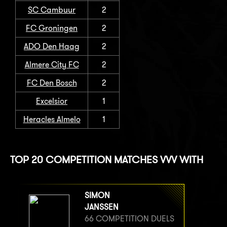
SC Cambuur
2
FC Groningen
2
ADO Den Haag
2
Almere City FC
2
FC Den Bosch
2
Excelsior
1
Heracles Almelo
1
TOP 20 COMPETITION MATCHES VVV WITH
SIMON
JANSSEN
66 COMPETITION DUELS