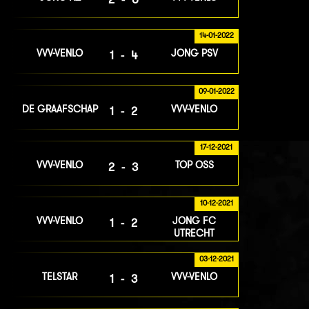
14-01-2022
VVV-VENLO
JONG PSV
1-4
09-01-2022
DE GRAAFSCHAP
VVV-VENLO
1-2
17-12-2021
VVV-VENLO
TOP OSS
2-3
10-12-2021
VVV-VENLO
JONG FC
1-2
UTRECHT
03-12-2021
TELSTAR
VVV-VENLO
1-3