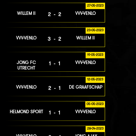
27-05-2023
WILLEM II
VVV-VENLO
2-2
23-05-2023
VVV-VENLO
WILLEM II
3-2
19-05-2023
JONG FC
VVV-VENLO
1-1
UTRECHT
12-05-2023
VVV-VENLO
DE GRAAFSCHAP
2-1
05-05-2023
HELMOND SPORT
VVV-VENLO
1-1
28-04-2023