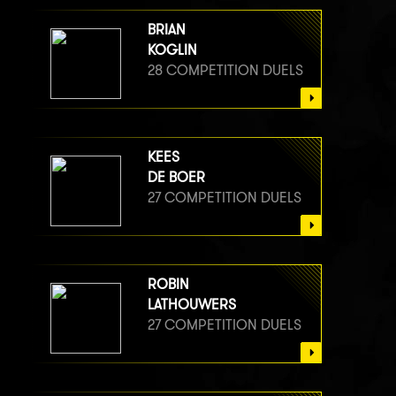
BRIAN
KOGLIN
28 COMPETITION DUELS
KEES
DE BOER
27 COMPETITION DUELS
ROBIN
LATHOUWERS
27 COMPETITION DUELS