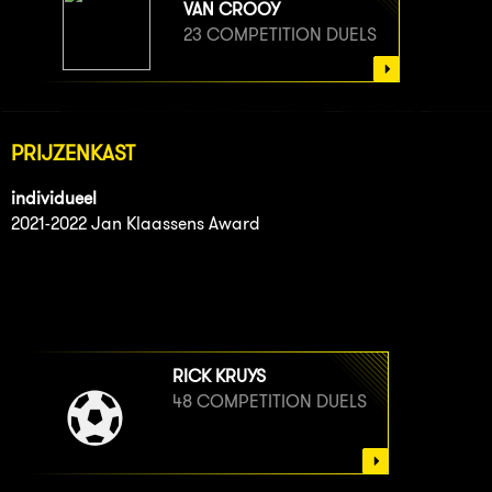
VAN CROOY
23 COMPETITION DUELS
PRIJZENKAST
individueel
2021-2022 Jan Klaassens Award
RICK KRUYS
48 COMPETITION DUELS