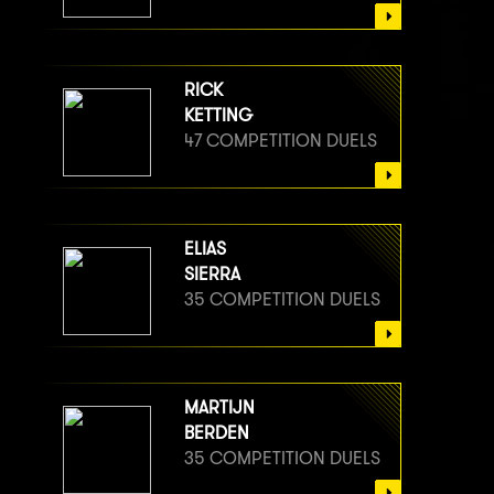
RICK
KETTING
47 COMPETITION DUELS
ELIAS
SIERRA
35 COMPETITION DUELS
MARTIJN
BERDEN
35 COMPETITION DUELS