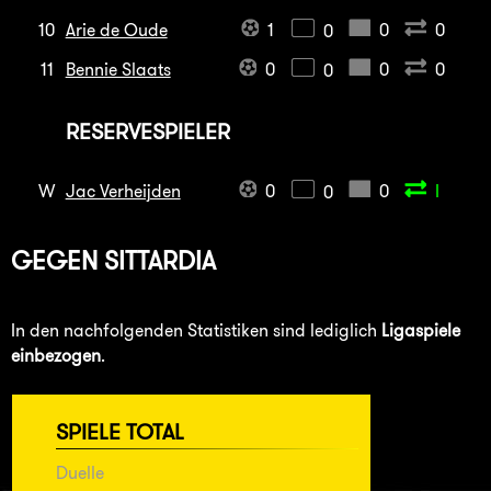
10
Arie de Oude
1
0
0
0
11
Bennie Slaats
0
0
0
0
RESERVESPIELER
W
Jac Verheijden
0
0
I
0
GEGEN
SITTARDIA
In den nachfolgenden Statistiken sind lediglich
Ligaspiele
einbezogen
.
SPIELE TOTAL
Duelle