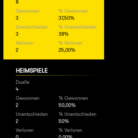
8
Gewonnen
% Gewonnen
3
37,50%
Unentschieden
% Unentschieden
3
38%
Verloren
% Verloren
2
25,00%
HEIMSPIELE
Duelle
4
Gewonnen
% Gewonnen
2
50,00%
Unentschieden
% Unentschieden
2
50%
Verloren
% Verloren
0
0,00%