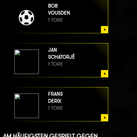
BOB
VOUSDEN
1 TORE
JAN
SCHATORJÉ
1 TORE
FRANS
DERIX
1 TORE
AM HÄUFIGSTEN GESPIELT GEGEN