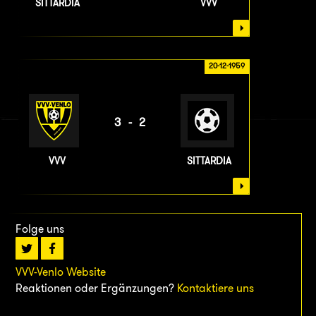
SITTARDIA
VVV
20-12-1959
3-2
VVV
SITTARDIA
Folge uns
VVV-Venlo Website
Reaktionen oder Ergänzungen?
Kontaktiere uns