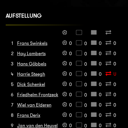
AUFSTELLUNG
1
Frans Swinkels
0
0
0
0
2
Hay Lamberts
0
0
0
0
3
Hans Göbbels
0
0
0
0
4
Harrie Steegh
0
0
U
0
5
Dick Schenkel
0
0
0
0
6
Friedhelm Frontzeck
0
0
0
0
7
Wiel van Elderen
0
0
0
0
8
Frans Derix
0
0
0
0
9
Jan van den Heuvel
0
0
0
0