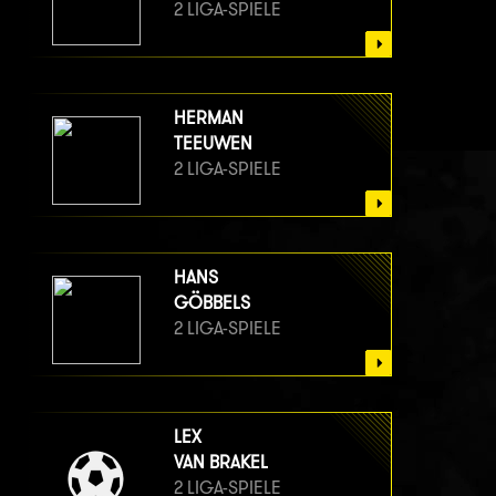
2 LIGA-SPIELE
HERMAN
TEEUWEN
2 LIGA-SPIELE
HANS
GÖBBELS
2 LIGA-SPIELE
LEX
VAN BRAKEL
2 LIGA-SPIELE