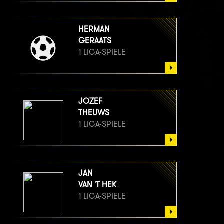
HERMAN
GERAATS
1 LIGA-SPIELE
JOZEF
THEUWS
1 LIGA-SPIELE
JAN
VAN 'T HEK
1 LIGA-SPIELE