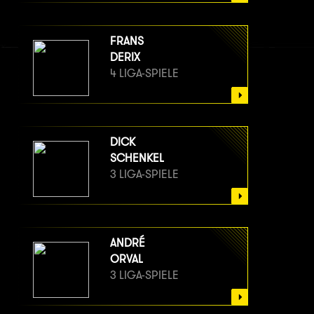
FRANS
DERIX
4 LIGA-SPIELE
DICK
SCHENKEL
3 LIGA-SPIELE
ANDRÉ
ORVAL
3 LIGA-SPIELE