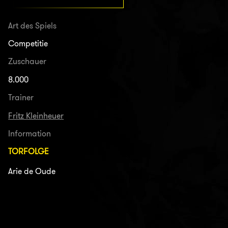
Art des Spiels
Competitie
Zuschauer
8.000
Trainer
Fritz Kleinheuer
Information
TORFOLGE
Arie de Oude