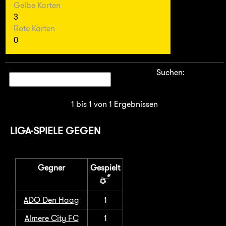
Gelbe Karten
3
Rote Karten
0
Suchen:
1 bis 1 von 1 Ergebnissen
LIGA-SPIELE GEGEN
Gegner
Gespielt
ADO Den Haag
1
Almere City FC
1