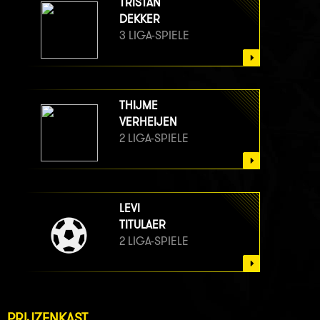
TRISTAN
DEKKER
3 LIGA-SPIELE
THIJME
VERHEIJEN
2 LIGA-SPIELE
LEVI
TITULAER
2 LIGA-SPIELE
PRIJZENKAST