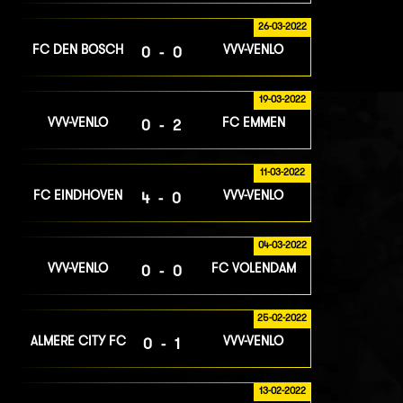
26-03-2022
FC DEN BOSCH
VVV-VENLO
0-0
19-03-2022
VVV-VENLO
FC EMMEN
0-2
11-03-2022
FC EINDHOVEN
VVV-VENLO
4-0
04-03-2022
VVV-VENLO
FC VOLENDAM
0-0
25-02-2022
ALMERE CITY FC
VVV-VENLO
0-1
13-02-2022