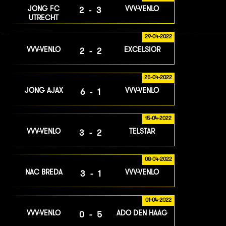
JONG FC
VVV-VENLO
2-3
UTRECHT
29-04-2022
VVV-VENLO
EXCELSIOR
2-2
25-04-2022
JONG AJAX
VVV-VENLO
6-1
15-04-2022
VVV-VENLO
TELSTAR
3-2
08-04-2022
NAC BREDA
VVV-VENLO
3-1
01-04-2022
VVV-VENLO
ADO DEN HAAG
0-5