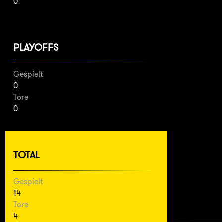
0
PLAYOFFS
Gespielt
0
Tore
0
TOTAL
Gespielt
14
Tore
4