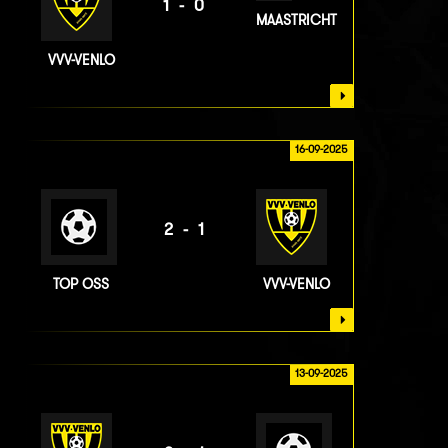
1-0
MAASTRICHT
VVV-VENLO
16-09-2025
2-1
TOP OSS
VVV-VENLO
13-09-2025