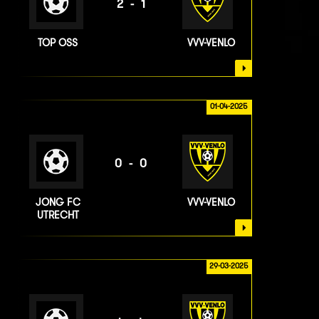
2-1
TOP OSS
VVV-VENLO
01-04-2025
0-0
JONG FC
VVV-VENLO
UTRECHT
29-03-2025