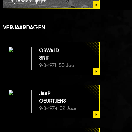
bijzondere lijstjes.
VERJAARDAGEN
OSWALD
SNIP
9-8-1971 55 Jaar
JAAP
GEURTJENS
9-8-1974 52 Jaar